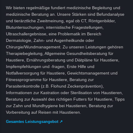
Wir bieten regelmäßige fundiert medizinische Begleitung und
medizinische Beratung an. Unsere Stärken sind Befundanalyse
und tierärztliche Zweitmeinung, egal ob CT, Röntgenbilder,
Blutuntersuchungen, internistische Fragestellungen,
Ultraschallergebnisse, eine Problematik im Bereich
Dermatologie, Zahn- und Augenheilkunde oder
Chirurgie/Wundmanagement. Zu unseren Leistungen gehören
Therapiebegleitung, Allgemeine Gesundheitsberatung für
Haustiere, Ernährungsberatung und Diätpläne für Haustiere,
Impfempfehlungen und -fragen, Erste Hilfe und
Notfallversorgung für Haustiere, Gewichtsmanagement und
Fitnessprogramme für Haustiere, Beratung zur
Parasitenkontrolle (z.B. Flohund Zeckenprävention),
Informationen zur Kastration oder Sterilisation von Haustieren,
Beratung zur Auswahl des richtigen Futters für Haustiere, Tipps
zur Zahn und Mundhygiene bei Haustieren, Beratung zur
Vorbereitung auf Reisen mit Haustieren.
Gesamtes Leistungsangebot ↗