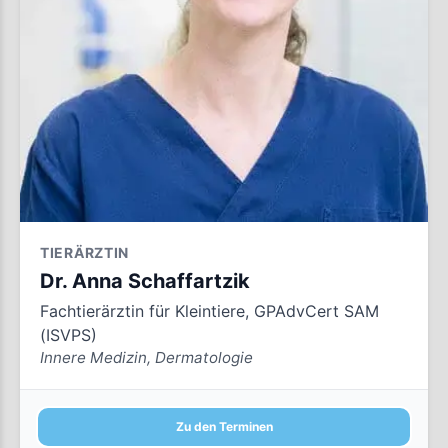
TIERÄRZTIN
Dr. Anna Schaffartzik
Fachtierärztin für Kleintiere, GPAdvCert SAM
(ISVPS)
Innere Medizin, Dermatologie
Zu den Terminen