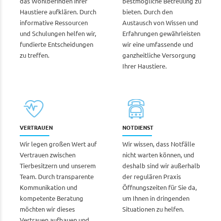
das Wohlbefinden ihrer
bestmögliche Betreuung zu
Haustiere aufklären. Durch
bieten. Durch den
informative Ressourcen
Austausch von Wissen und
und Schulungen helfen wir,
Erfahrungen gewährleisten
fundierte Entscheidungen
wir eine umfassende und
zu treffen.
ganzheitliche Versorgung
Ihrer Haustiere.
VERTRAUEN
NOTDIENST
Wir legen großen Wert auf
Wir wissen, dass Notfälle
Vertrauen zwischen
nicht warten können, und
Tierbesitzern und unserem
deshalb sind wir außerhalb
Team. Durch transparente
der regulären Praxis
Kommunikation und
Öffnungszeiten für Sie da,
kompetente Beratung
um Ihnen in dringenden
möchten wir dieses
Situationen zu helfen.
Vertrauen aufbauen und