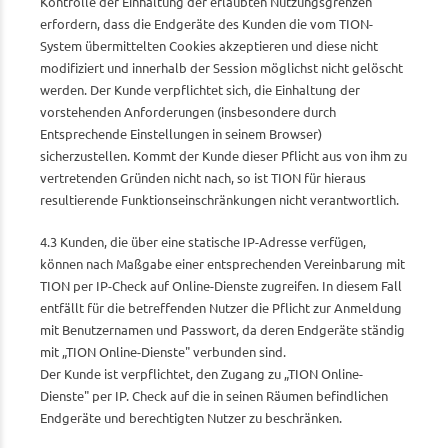
Kontrolle der Einhaltung der erlaubten Nutzungsgrenzen
erfordern, dass die Endgeräte des Kunden die vom TION-
System übermittelten Cookies akzeptieren und diese nicht
modifiziert und innerhalb der Session möglichst nicht gelöscht
werden. Der Kunde verpflichtet sich, die Einhaltung der
vorstehenden Anforderungen (insbesondere durch
Entsprechende Einstellungen in seinem Browser)
sicherzustellen. Kommt der Kunde dieser Pflicht aus von ihm zu
vertretenden Gründen nicht nach, so ist TION für hieraus
resultierende Funktionseinschränkungen nicht verantwortlich.
4.3 Kunden, die über eine statische IP-Adresse verfügen,
können nach Maßgabe einer entsprechenden Vereinbarung mit
TION per IP-Check auf Online-Dienste zugreifen. In diesem Fall
entfällt für die betreffenden Nutzer die Pflicht zur Anmeldung
mit Benutzernamen und Passwort, da deren Endgeräte ständig
mit „TION Online-Dienste" verbunden sind.
Der Kunde ist verpflichtet, den Zugang zu „TION Online-
Dienste" per IP. Check auf die in seinen Räumen befindlichen
Endgeräte und berechtigten Nutzer zu beschränken.