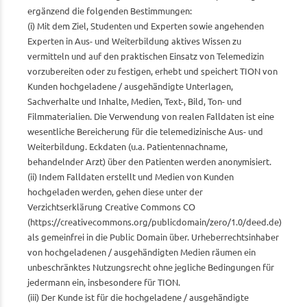
ergänzend die folgenden Bestimmungen:
(i) Mit dem Ziel, Studenten und Experten sowie angehenden
Experten in Aus- und Weiterbildung aktives Wissen zu
vermitteln und auf den praktischen Einsatz von Telemedizin
vorzubereiten oder zu festigen, erhebt und speichert TION von
Kunden hochgeladene / ausgehändigte Unterlagen,
Sachverhalte und Inhalte, Medien, Text-, Bild, Ton- und
Filmmaterialien. Die Verwendung von realen Falldaten ist eine
wesentliche Bereicherung für die telemedizinische Aus- und
Weiterbildung. Eckdaten (u.a. Patientennachname,
behandelnder Arzt) über den Patienten werden anonymisiert.
(ii) Indem Falldaten erstellt und Medien von Kunden
hochgeladen werden, gehen diese unter der
Verzichtserklärung Creative Commons CO
(https://creativecommons.org/publicdomain/zero/1.0/deed.de)
als gemeinfrei in die Public Domain über. Urheberrechtsinhaber
von hochgeladenen / ausgehändigten Medien räumen ein
unbeschränktes Nutzungsrecht ohne jegliche Bedingungen für
jedermann ein, insbesondere für TION.
(iii) Der Kunde ist für die hochgeladene / ausgehändigte