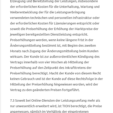
Erzeugung und Bereitstellung der Leistungen, insbesondere
der erforderlichen Kosten für die Unterhaltung, Wartung und
Weiterentwicklung der für die Leistungserbringung
verwendeten technischen und personellen Infrastruktur oder
der erforderlichen Kosten für Lizensierungen entspricht oder
soweit die Preiserhöhung der Erhöhung der Marktpreise der
jeweiligen bereitgestellten Dienstleistung entspricht.
Preiserhöhungen werden, wenn keine längere Frist in der
Änderungsmitteilung bestimmt ist, mit Beginn des zweiten
Monats nach Zugang der Änderungsmitteilung beim Kunden
wirksam. Der Kunde ist zur außerordentlichen Kündigung des
Vertrags innerhalb von vier Wochen ab Mitteilung der
Preiserhöhung auf den Zeitpunkt des Inkrafttretens der
Preiserhöhung berechtigt. Macht der Kunde von diesem Recht
keinen Gebrauch und ist der Kunde auf diese Rechtsfolge in der
Mitteilung der Preiserhöhung hingewiesen worden, wird der
Vertrag zu den geänderten Preisen fortgeführt.
7.3 Soweit bei Online-Diensten der Leistungsumfang mehr als
nur unwesentlich erweitert wird, ist TION berechtigt, die Preise
angemessen, nämlich im Verhältnis der eingetretenen