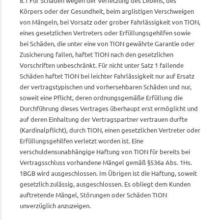
8.1 Für Schäden wegen der Verletzung des Lebens, des
Körpers oder der Gesundheit, beim arglistigen Verschweigen
von Mängeln, bei Vorsatz oder grober Fahrlässigkeit von TION,
eines gesetzlichen Vertreters oder Erfüllungsgehilfen sowie
bei Schäden, die unter eine von TION gewährte Garantie oder
Zusicherung fallen, haftet TION nach den gesetzlichen
Vorschriften unbeschränkt. Für nicht unter Satz 1 fallende
Schäden haftet TION bei leichter Fahrlässigkeit nur auf Ersatz
der vertragstypischen und vorhersehbaren Schäden und nur,
soweit eine Pflicht, deren ordnungsgemäße Erfüllung die
Durchführung dieses Vertrages überhaupt erst ermöglicht und
auf deren Einhaltung der Vertragspartner vertrauen durfte
(Kardinalpflicht), durch TION, einen gesetzlichen Vertreter oder
Erfüllungsgehilfen verletzt worden ist. Eine
verschuldensunabhängige Haftung von TION für bereits bei
Vertragsschluss vorhandene Mängel gemäß §536a Abs. 1Hs.
1BGB wird ausgeschlossen. Im Übrigen ist die Haftung, soweit
gesetzlich zulässig, ausgeschlossen. Es obliegt dem Kunden
auftretende Mängel, Störungen oder Schäden TION
unverzüglich anzuzeigen.