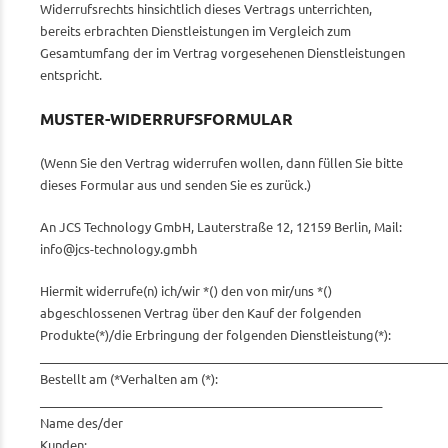
Widerrufsrechts hinsichtlich dieses Vertrags unterrichten,
bereits erbrachten Dienstleistungen im Vergleich zum
Gesamtumfang der im Vertrag vorgesehenen Dienstleistungen
entspricht.
MUSTER-WIDERRUFSFORMULAR
(Wenn Sie den Vertrag widerrufen wollen, dann füllen Sie bitte
dieses Formular aus und senden Sie es zurück.)
An JCS Technology GmbH, Lauterstraße 12, 12159 Berlin, Mail:
info@jcs-technology.gmbh
Hiermit widerrufe(n) ich/wir *() den von mir/uns *()
abgeschlossenen Vertrag über den Kauf der folgenden
Produkte(*)/die Erbringung der folgenden Dienstleistung(*):
____________________________________________________________________
Bestellt am (*Verhalten am (*):
_________________________________________________________
Name des/der
Kunden:____________________________________________________________