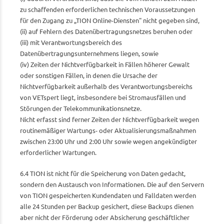
zu schaffenden erforderlichen technischen Voraussetzungen
für den Zugang zu „TION Online-Diensten" nicht gegeben sind,
(ii) auf Fehlern des Datenübertragungsnetzes beruhen oder
(iii) mit Verantwortungsbereich des
Datenübertragungsunternehmens liegen, sowie
(iv) Zeiten der Nichtverfügbarkeit in Fällen höherer Gewalt
oder sonstigen Fällen, in denen die Ursache der
Nichtverfügbarkeit außerhalb des Verantwortungsbereichs
von VETspert liegt, insbesondere bei Stromausfällen und
Störungen der Telekommunikationsnetze.
Nicht erfasst sind ferner Zeiten der Nichtverfügbarkeit wegen
routinemäßiger Wartungs- oder Aktualisierungsmaßnahmen
zwischen 23:00 Uhr und 2:00 Uhr sowie wegen angekündigter
erforderlicher Wartungen.
6.4 TION ist nicht für die Speicherung von Daten gedacht,
sondern den Austausch von Informationen. Die auf den Servern
von TION gespeicherten Kundendaten und Falldaten werden
alle 24 Stunden per Backup gesichert, diese Backups dienen
aber nicht der Förderung oder Absicherung geschäftlicher