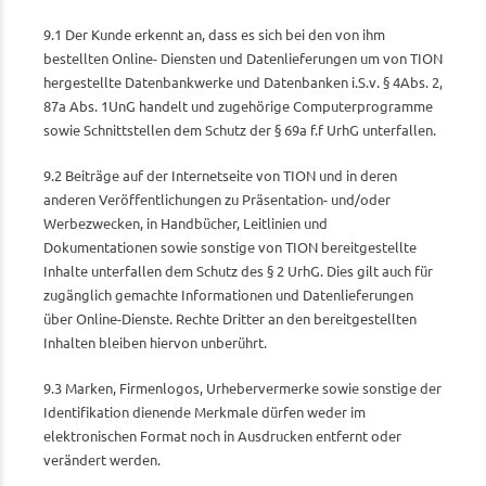
9.1 Der Kunde erkennt an, dass es sich bei den von ihm
bestellten Online- Diensten und Datenlieferungen um von TION
hergestellte Datenbankwerke und Datenbanken i.S.v. § 4Abs. 2,
87a Abs. 1UnG handelt und zugehörige Computerprogramme
sowie Schnittstellen dem Schutz der § 69a f.f UrhG unterfallen.
9.2 Beiträge auf der Internetseite von TION und in deren
anderen Veröffentlichungen zu Präsentation- und/oder
Werbezwecken, in Handbücher, Leitlinien und
Dokumentationen sowie sonstige von TION bereitgestellte
Inhalte unterfallen dem Schutz des § 2 UrhG. Dies gilt auch für
zugänglich gemachte Informationen und Datenlieferungen
über Online-Dienste. Rechte Dritter an den bereitgestellten
Inhalten bleiben hiervon unberührt.
9.3 Marken, Firmenlogos, Urhebervermerke sowie sonstige der
Identifikation dienende Merkmale dürfen weder im
elektronischen Format noch in Ausdrucken entfernt oder
verändert werden.