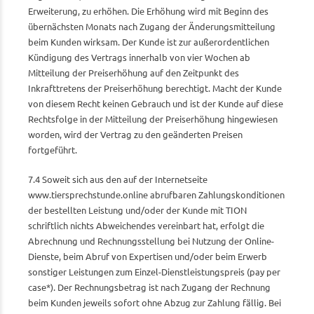
Erweiterung, zu erhöhen. Die Erhöhung wird mit Beginn des
übernächsten Monats nach Zugang der Änderungsmitteilung
beim Kunden wirksam. Der Kunde ist zur außerordentlichen
Kündigung des Vertrags innerhalb von vier Wochen ab
Mitteilung der Preiserhöhung auf den Zeitpunkt des
Inkrafttretens der Preiserhöhung berechtigt. Macht der Kunde
von diesem Recht keinen Gebrauch und ist der Kunde auf diese
Rechtsfolge in der Mitteilung der Preiserhöhung hingewiesen
worden, wird der Vertrag zu den geänderten Preisen
fortgeführt.
7.4 Soweit sich aus den auf der Internetseite
www.tiersprechstunde.online abrufbaren Zahlungskonditionen
der bestellten Leistung und/oder der Kunde mit TION
schriftlich nichts Abweichendes vereinbart hat, erfolgt die
Abrechnung und Rechnungsstellung bei Nutzung der Online-
Dienste, beim Abruf von Expertisen und/oder beim Erwerb
sonstiger Leistungen zum Einzel-Dienstleistungspreis (pay per
case*). Der Rechnungsbetrag ist nach Zugang der Rechnung
beim Kunden jeweils sofort ohne Abzug zur Zahlung fällig. Bei