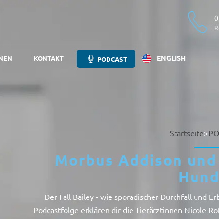
0
R
ENGLISH
NEN
KONTAKT
PODCAST
Startseite
>
PO
Morbus Addison und 
Hund
Der Fall Bailey - wie sporadischer Durchfall und 
Podcastfolge erklären dir die Tierärztinnen Nicole Ro