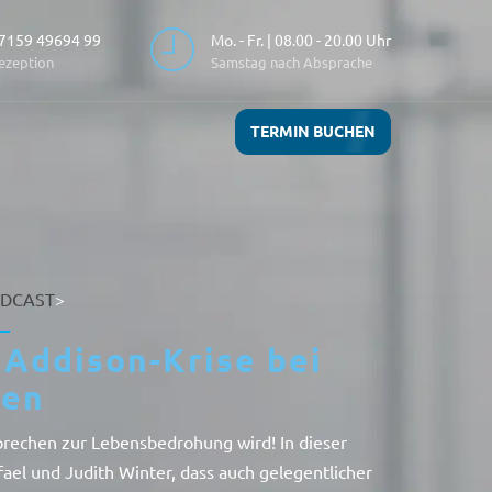
7159 49694 99
Mo. - Fr. | 08.00 - 20.00 Uhr
ezeption
Samstag nach Absprache
TERMIN BUCHEN
DCAST
>
Addison-Krise bei
en
Erbrechen zur Lebensbedrohung wird! In dieser
fael und Judith Winter, dass auch gelegentlicher