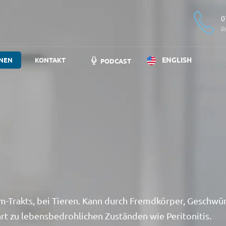
0
R
ENGLISH
NEN
KONTAKT
PODCAST
m-Trakts, bei Tieren. Kann durch Fremdkörper, Geschwü
rt zu lebensbedrohlichen Zuständen wie Peritonitis.