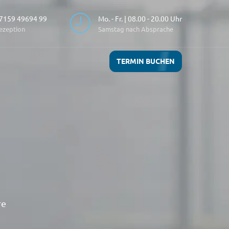
7159 49694 99
Mo. - Fr. | 08.00 - 20.00 Uhr
ezeption
Samstag nach Absprache
TERMIN BUCHEN
re