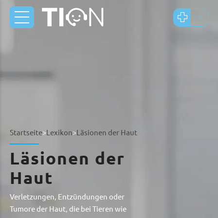
Startseite
>
Lexikon
>
Läsionen der Haut
Läsionen der
Haut
Verletzungen, Entzündungen oder
Tumore der Haut, die bei Tieren wie