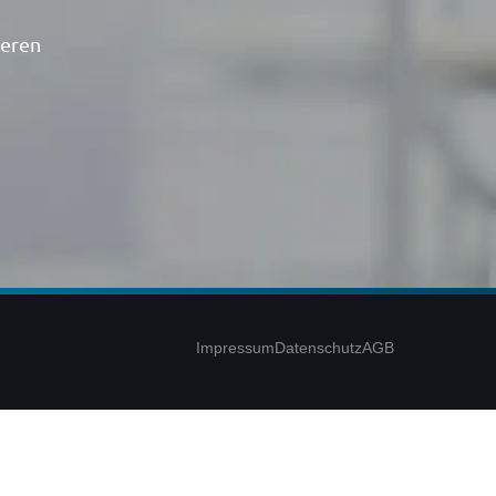
ieren
Impressum
Datenschutz
AGB