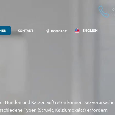
0
R
ENGLISH
NEN
KONTAKT
PODCAST
 bei Hunden und Katzen auftreten können. Sie verursache
rschiedene Typen (Struvit, Kalziumoxalat) erfordern