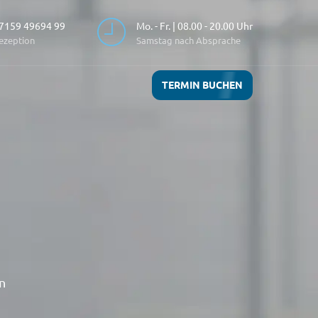
7159 49694 99
Mo. - Fr. | 08.00 - 20.00 Uhr
ezeption
Samstag nach Absprache
TERMIN BUCHEN
n