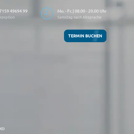
7159 49694 99
Mo. - Fr. | 08.00 - 20.00 Uhr
ezeption
Samstag nach Absprache
TERMIN BUCHEN
ko