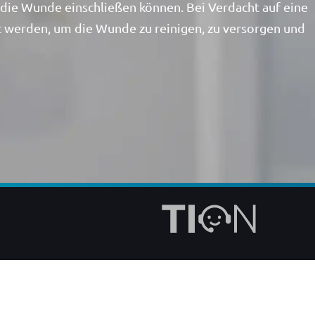
 die Wunde einschließen können. Bei Verdacht auf eine
ht werden, um die Wunde zu reinigen, zu versorgen und