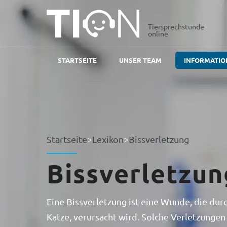
Tiersprechstunde
online
STARTSEITE
UNSER TEAM
INFORMATIO
Startseite
>
Lexikon
>
Bissverletzung
Bissverletzun
Eine Bissverletzung ist eine Wunde, die dur
Katze, verursacht wird. Solche Verletzungen