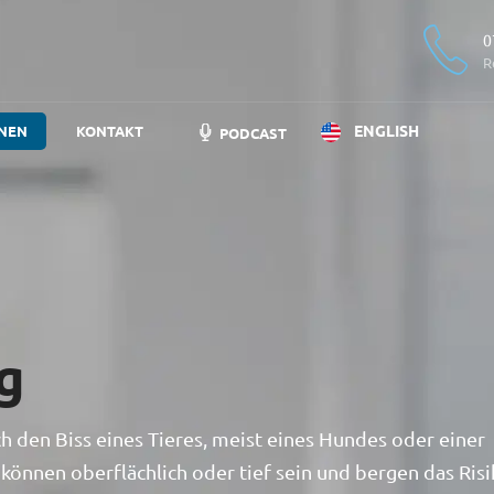
0
R
ENGLISH
NEN
KONTAKT
PODCAST
g
ch den Biss eines Tieres, meist eines Hundes oder einer
 können oberflächlich oder tief sein und bergen das Risi